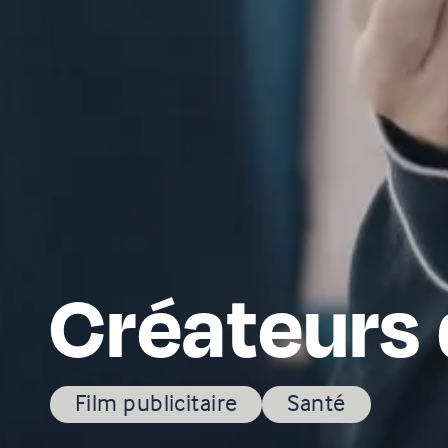
Créateurs 
Film publicitaire
Santé