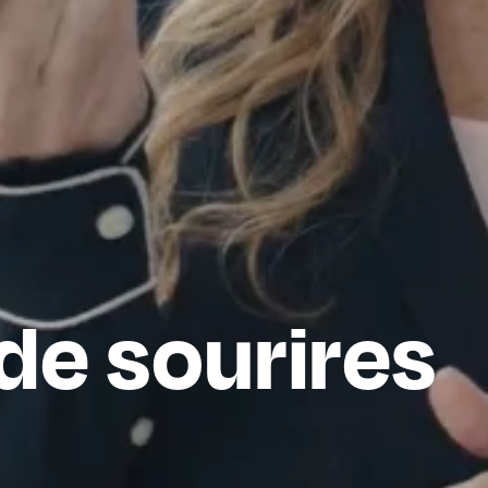
de sourires