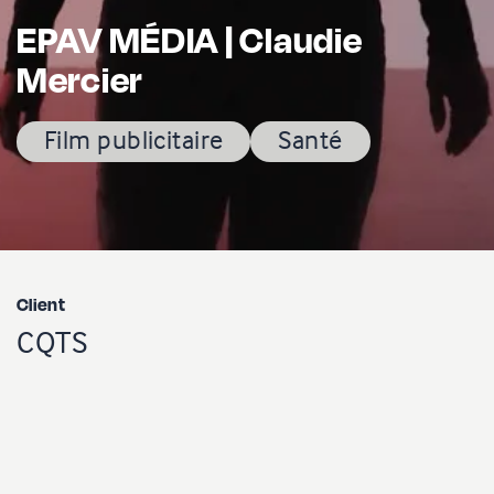
EPAV MÉDIA | Claudie
Mercier
Film publicitaire
Santé
Client
CQTS