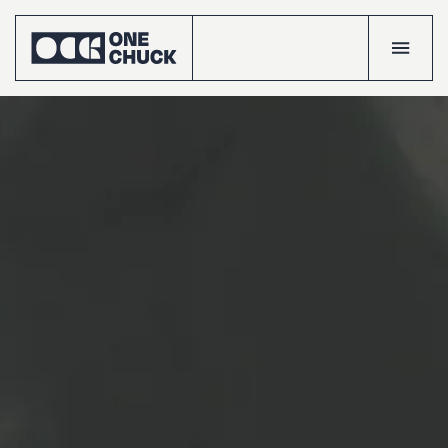
Accueil
Réalisatio
Talents
Le
crew