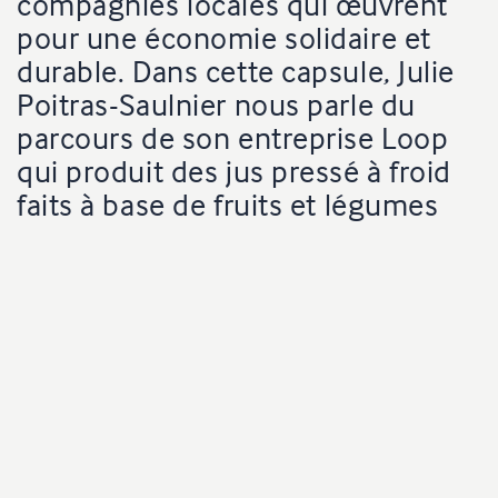
compagnies locales qui œuvrent
pour une économie solidaire et
durable. Dans cette capsule, Julie
Poitras-Saulnier nous parle du
parcours de son entreprise Loop
qui produit des jus pressé à froid
faits à base de fruits et légumes
jetés plutôt que d'être
consommés.
Production
oneChuck
Client