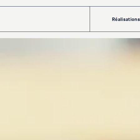
Réalisations
Accueil
Réalisat
Talents
Le
crew