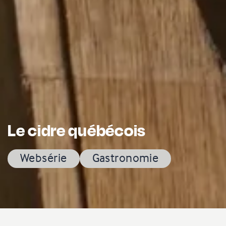
Le cidre québécois
Websérie
Gastronomie