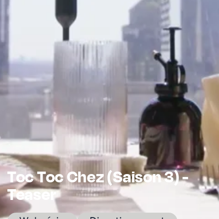
Toc Toc Chez (Saison 3) -
Teaser